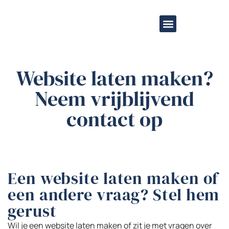
de
inhoud
Overige diensten
Website laten maken?
Neem vrijblijvend
contact op
Een website laten maken of
een andere vraag? Stel hem
gerust
Wil je een website laten maken of zit je met vragen over