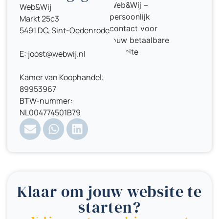
Web&Wij
Markt 25c3
5491 DC, Sint-Oedenrode
E: joost@webwij.nl
Kamer van Koophandel:
89953967
BTW-nummer:
NL004774501B79
Klaar om jouw website te
starten?