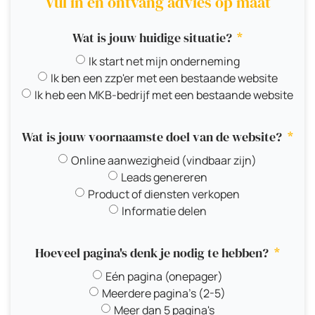
Vul in en ontvang advies op maat
Wat is jouw huidige situatie?
Ik start net mijn onderneming
Ik ben een zzp'er met een bestaande website
Ik heb een MKB-bedrijf met een bestaande website
Wat is jouw voornaamste doel van de website?
Online aanwezigheid (vindbaar zijn)
Leads genereren
Product of diensten verkopen
Informatie delen
Hoeveel pagina's denk je nodig te hebben?
Eén pagina (onepager)
Meerdere pagina's (2-5)
Meer dan 5 pagina's