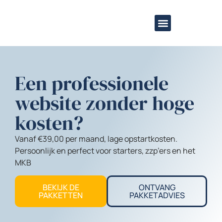
de
inhoud
Overige diensten
Een professionele
website zonder hoge
kosten?
Vanaf €39,00 per maand, lage opstartkosten.
Persoonlijk en perfect voor starters, zzp’ers en het
MKB
BEKIJK DE
ONTVANG
PAKKETTEN
PAKKETADVIES