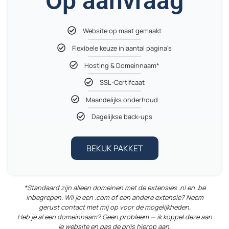
Op aanvraag
Website op maat gemaakt
Flexibele keuze in aantal pagina's
Hosting & Domeinnaam*
SSL-Certifcaat
Maandelijks onderhoud
Dagelijkse back-ups
BEKIJK PAKKET
*Standaard zijn alleen domeinen met de extensies .nl en .be
inbegrepen. Wil je een .com of een andere extensie? Neem
gerust contact met mij op voor de mogelijkheden.
Heb je al een domeinnaam? Geen probleem — ik koppel deze aan
je website en pas de prijs hierop aan.