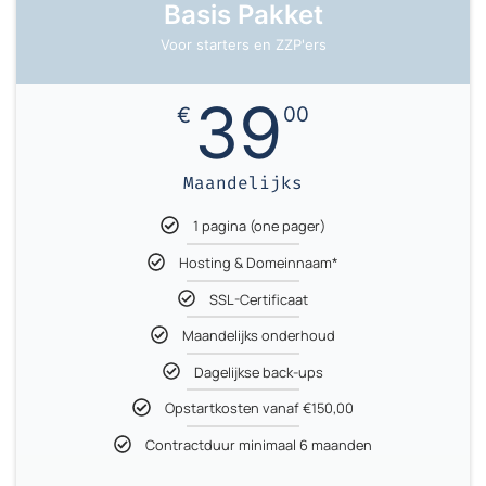
Basis Pakket
Voor starters en ZZP'ers
39
€
00
Maandelijks
1 pagina (one pager)
Hosting & Domeinnaam*
SSL-Certificaat
Maandelijks onderhoud
Dagelijkse back-ups
Opstartkosten vanaf €150,00
Contractduur minimaal 6 maanden