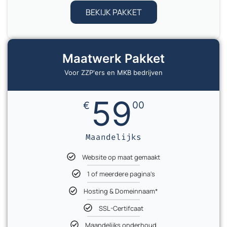
BEKIJK PAKKET
Maatwerk Pakket
Voor ZZP'ers en MKB bedrijven
59
€
00
Maandelijks
Website op maat gemaakt
1 of meerdere pagina's
Hosting & Domeinnaam*
SSL-Certifcaat
Maandelijks onderhoud