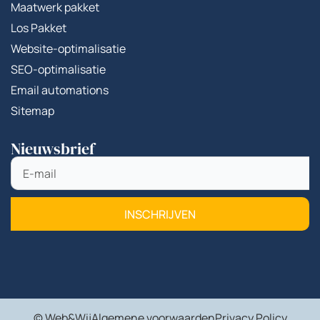
Maatwerk pakket
Los Pakket
Website-optimalisatie
SEO-optimalisatie
Email automations
Sitemap
Nieuwsbrief
INSCHRIJVEN
© Web&Wij
Algemene voorwaarden
Privacy Policy