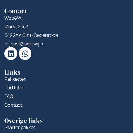
Contact
Web&Wij
Markt 25c3,
5492AA Sint-Oedenrode
E: joost@webwij.nl
Links
Pakketten
Portfolio
FAQ
Contact
Overige links
Starter pakket