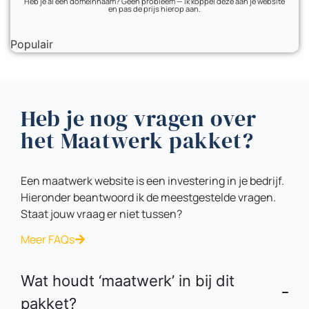
Heb je al een domeinnaam? Geen probleem — ik koppel deze aan je website
en pas de prijs hierop aan.
Populair
Heb je nog vragen over
het Maatwerk pakket?
Een maatwerk website is een investering in je bedrijf.
Hieronder beantwoord ik de meestgestelde vragen.
Staat jouw vraag er niet tussen?
Meer FAQs
Wat houdt ‘maatwerk’ in bij dit
pakket?