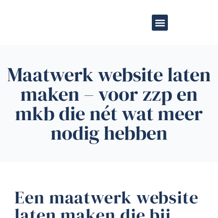
de
inhoud
Overige diensten
Maatwerk website laten
maken – voor zzp en
mkb die nét wat meer
nodig hebben
Een maatwerk website
laten maken die bij