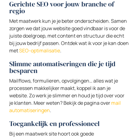
Gerichte SEO voor jouw branche of
regio
Met maatwerk kun je je beter onderscheiden. Samen
zorgen we dat jouw website goed vindbaar is voor de
juiste doelgroep, met content en structuur die echt
bij jouw bedrijf passen. Ontdek wat ik voor je kan doen
met
SEO-optimalisatie
.
Slimme automatiseringen die je tijd
besparen
Mailflows, formulieren, opvolgingen… alles wat je
processen makkelijker maakt, koppel ik aan je
website. Zo werk je slimmer en houd je tijd over voor
je klanten. Meer weten? Bekijk de pagina over
mail
automatiseringen
.
Toegankelijk en professioneel
Bij een maatwerk site hoort ook goede