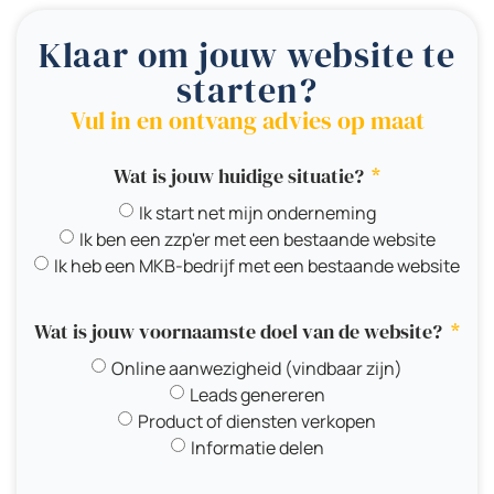
Klaar om jouw website te
starten?
Vul in en ontvang advies op maat
Wat is jouw huidige situatie?
Ik start net mijn onderneming
Ik ben een zzp'er met een bestaande website
Ik heb een MKB-bedrijf met een bestaande website
Wat is jouw voornaamste doel van de website?
Online aanwezigheid (vindbaar zijn)
Leads genereren
Product of diensten verkopen
Informatie delen