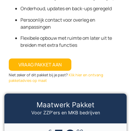
Onderhoud, updates en back-ups geregeld
Persoonlijk contact voor overleg en
aanpassingen
Flexibele opbouw met ruimte om later uit te
breiden met extra functies
VRAAG PAKKET AAN
Niet zeker of dit pakket bij je past?
Klik hier en ontvang
pakketadvies op maat
Maatwerk Pakket
Voor ZZP'ers en MKB bedrijven