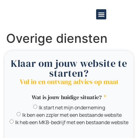
de
inhoud
Overige diensten
Overige diensten
Klaar om jouw website te
starten?
Vul in en ontvang advies op maat
Wat is jouw huidige situatie?
Ik start net mijn onderneming
Ik ben een zzp'er met een bestaande website
Ik heb een MKB-bedrijf met een bestaande website