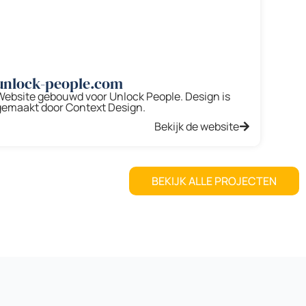
unlock-people.com
Website gebouwd voor Unlock People. Design is
gemaakt door Context Design.
Bekijk de website
BEKIJK ALLE PROJECTEN