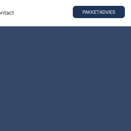
PAKKETADVIES
ntact