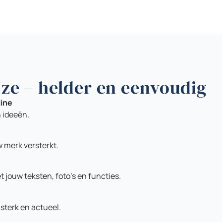
ze – helder en eenvoudig
line
 ideeën.
 merk versterkt.
t jouw teksten, foto’s en functies.
 sterk en actueel.