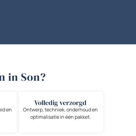
n in Son?
Volledig verzorgd
eid en
Ontwerp, techniek, onderhoud en
optimalisatie in één pakket.