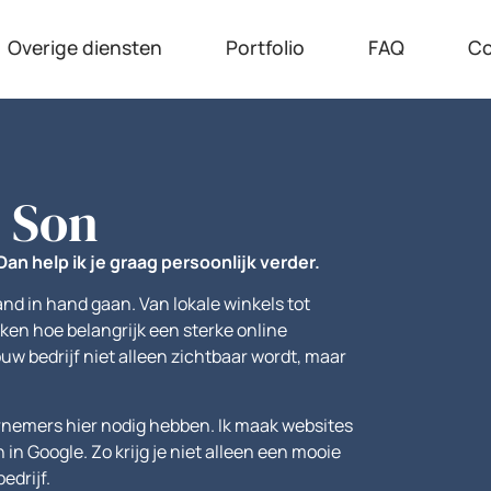
Overige diensten
Portfolio
FAQ
Co
 Son
Dan help ik je graag persoonlijk verder.
 in hand gaan. Van lokale winkels tot
en hoe belangrijk een sterke online
ouw bedrijf niet alleen zichtbaar wordt, maar
dernemers hier nodig hebben. Ik maak websites
 in Google. Zo krijg je niet alleen een mooie
edrijf.