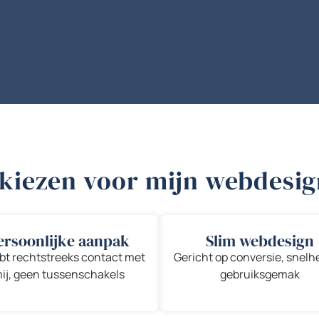
iezen voor mijn webdesig
ersoonlijke aanpak
Slim webdesign
ebt rechtstreeks contact met
Gericht op conversie, snelh
ij, geen tussenschakels
gebruiksgemak