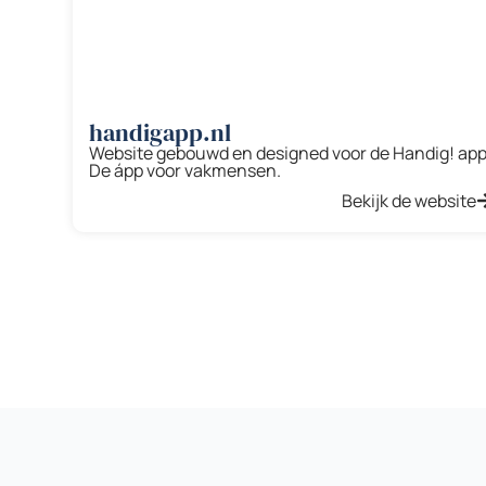
handigapp.nl
Website gebouwd en designed voor de Handig! app
De ápp voor vakmensen.
Bekijk de website