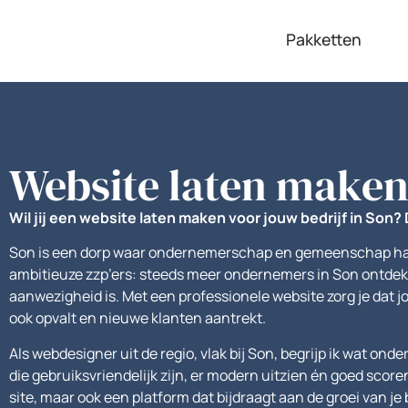
de
inhoud
Pakketten
Website laten maken
Wil jij een website laten maken voor jouw bedrijf in Son? 
Son is een dorp waar ondernemerschap en gemeenschap hand
ambitieuze zzp’ers: steeds meer ondernemers in Son ontdekk
aanwezigheid is. Met een professionele website zorg je dat j
ook opvalt en nieuwe klanten aantrekt.
Als webdesigner uit de regio, vlak bij Son, begrijp ik wat on
die gebruiksvriendelijk zijn, er modern uitzien én goed scoren
site, maar ook een platform dat bijdraagt aan de groei van je b