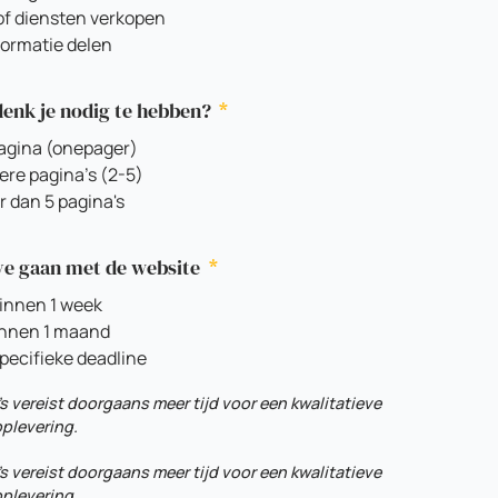
of diensten verkopen
formatie delen
denk je nodig te hebben?
agina (onepager)
re pagina's (2-5)
 dan 5 pagina's
live gaan met de website
innen 1 week
nnen 1 maand
pecifieke deadline
s vereist doorgaans meer tijd voor een kwalitatieve
plevering.
s vereist doorgaans meer tijd voor een kwalitatieve
plevering.